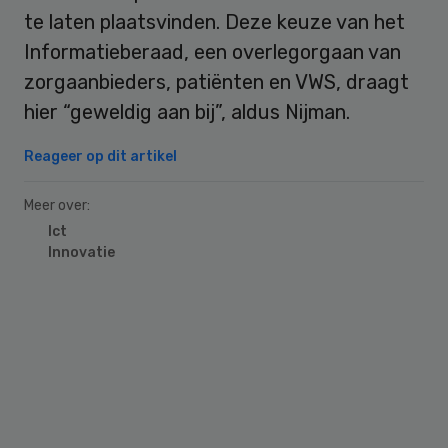
te laten plaatsvinden. Deze keuze van het
Informatieberaad, een overlegorgaan van
zorgaanbieders, patiënten en VWS, draagt
hier “geweldig aan bij”, aldus Nijman.
Reageer op dit artikel
Meer over:
Ict
Innovatie
Primary
Sidebar