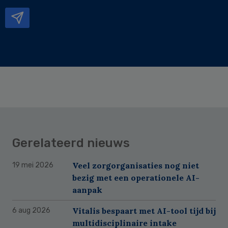
mailadres
Gerelateerd nieuws
Veel zorgorganisaties nog niet
19 mei 2026
bezig met een operationele AI-
aanpak
Vitalis bespaart met AI-tool tijd bij
6 aug 2026
multidisciplinaire intake