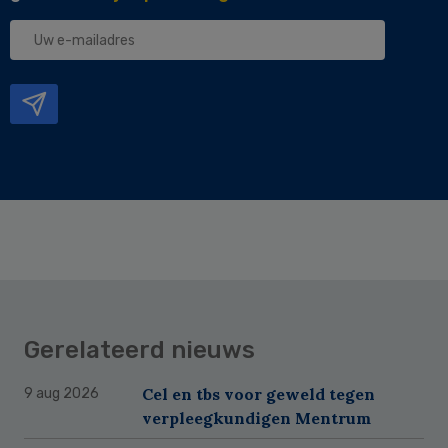
Uw
e-
mailadres
Gerelateerd nieuws
Cel en tbs voor geweld tegen
9 aug 2026
verpleegkundigen Mentrum