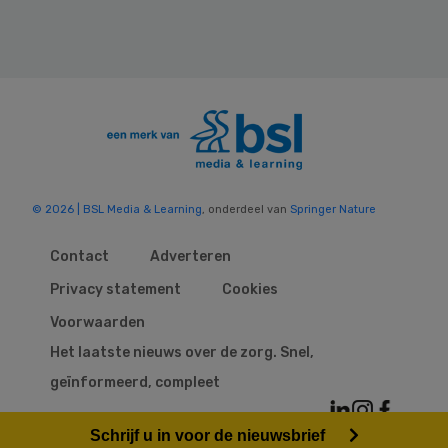
© 2026 | BSL Media & Learning
, onderdeel van
Springer Nature
Contact
Adverteren
Privacy statement
Cookies
Voorwaarden
Het laatste nieuws over de zorg. Snel,
geïnformeerd, compleet
Schrijf u in voor de nieuwsbrief