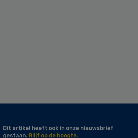
Dit artikel heeft ook in onze nieuwsbrief
gestaan.
Blijf op de hoogte.