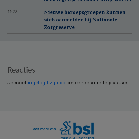
Nieuwe beroepsgroepen kunnen
11:23
zich aanmelden bij Nationale
Zorgreserve
Reader
Reacties
Interactions
Je moet
ingelogd zijn op
om een reactie te plaatsen.