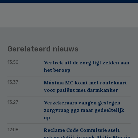
Gerelateerd nieuws
Vertrek uit de zorg ligt zelden aan
13:50
het beroep
Máxima MC komt met routekaart
13:37
voor patiënt met darmkanker
Verzekeraars vangen gestegen
13:27
zorgvraag ggz maar gedeeltelijk
op
Reclame Code Commissie stelt
12:08
artsen gelijk in zaak Philip Morris