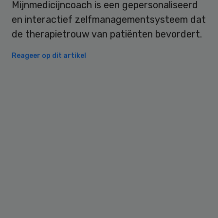
Mijnmedicijncoach is een gepersonaliseerd
en interactief zelfmanagementsysteem dat
de therapietrouw van patiënten bevordert.
Reageer op dit artikel
Primary
Sidebar