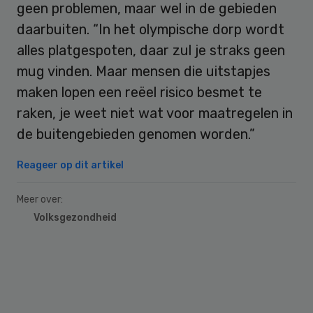
geen problemen, maar wel in de gebieden
daarbuiten. “In het olympische dorp wordt
alles platgespoten, daar zul je straks geen
mug vinden. Maar mensen die uitstapjes
maken lopen een reëel risico besmet te
raken, je weet niet wat voor maatregelen in
de buitengebieden genomen worden.”
Reageer op dit artikel
Meer over:
Volksgezondheid
Primary
Sidebar