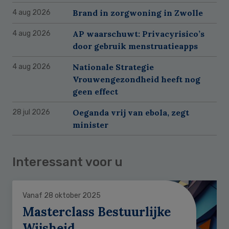
Brand in zorgwoning in Zwolle
4 aug 2026
AP waarschuwt: Privacyrisico’s
4 aug 2026
door gebruik menstruatieapps
Nationale Strategie
4 aug 2026
Vrouwengezondheid heeft nog
geen effect
Oeganda vrij van ebola, zegt
28 jul 2026
minister
Interessant voor u
Vanaf 28 oktober 2025
Masterclass Bestuurlijke
Wijsheid