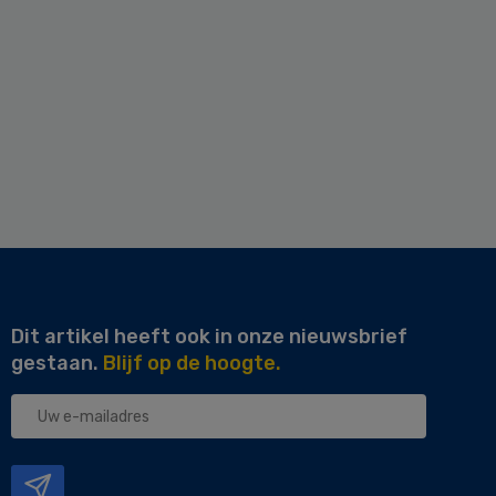
Dit artikel heeft ook in onze nieuwsbrief
gestaan.
Blijf op de hoogte.
Uw
e-
mailadres