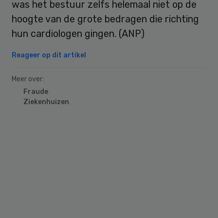
was het bestuur zelfs helemaal niet op de
hoogte van de grote bedragen die richting
hun cardiologen gingen. (ANP)
Reageer op dit artikel
Meer over:
Fraude
Ziekenhuizen
Primary
Sidebar