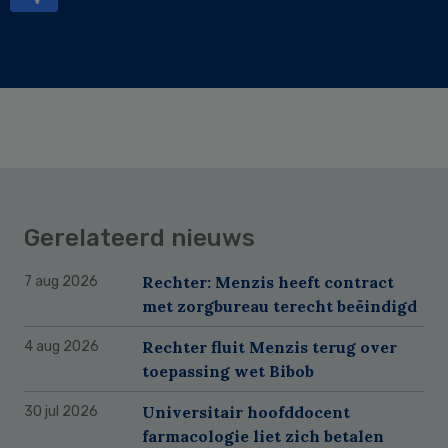
Gerelateerd nieuws
Rechter: Menzis heeft contract
7 aug 2026
met zorgbureau terecht beëindigd
Rechter fluit Menzis terug over
4 aug 2026
toepassing wet Bibob
Universitair hoofddocent
30 jul 2026
farmacologie liet zich betalen