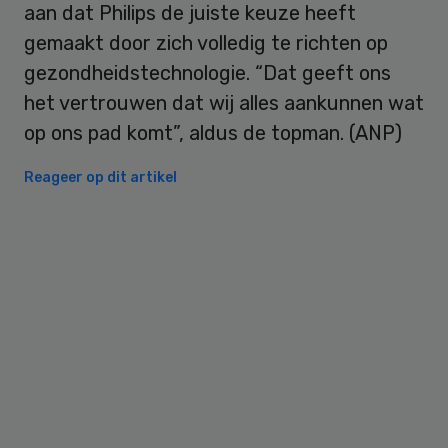
aan dat Philips de juiste keuze heeft
gemaakt door zich volledig te richten op
gezondheidstechnologie. “Dat geeft ons
het vertrouwen dat wij alles aankunnen wat
op ons pad komt”, aldus de topman. (ANP)
Reageer op dit artikel
Primary
Sidebar