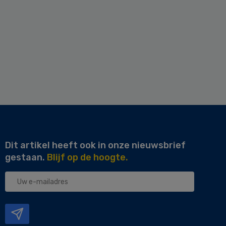
Dit artikel heeft ook in onze nieuwsbrief
gestaan.
Blijf op de hoogte.
Uw
e-
mailadres