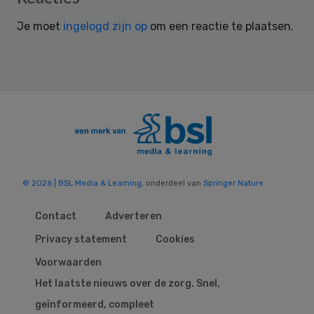
Interactions
Je moet
ingelogd zijn op
om een reactie te plaatsen.
© 2026 | BSL Media & Learning
, onderdeel van
Springer Nature
Contact
Adverteren
Privacy statement
Cookies
Voorwaarden
Het laatste nieuws over de zorg. Snel,
geïnformeerd, compleet