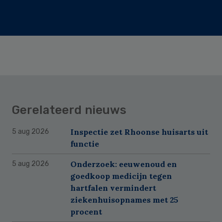
Gerelateerd nieuws
Inspectie zet Rhoonse huisarts uit
5 aug 2026
functie
Onderzoek: eeuwenoud en
5 aug 2026
goedkoop medicijn tegen
hartfalen vermindert
ziekenhuisopnames met 25
procent