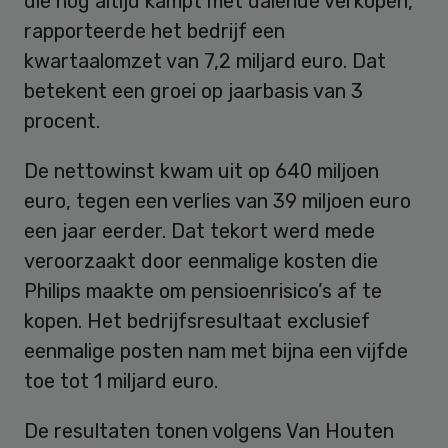
die nog altijd kampt met dalende verkopen,
rapporteerde het bedrijf een
kwartaalomzet van 7,2 miljard euro. Dat
betekent een groei op jaarbasis van 3
procent.
De nettowinst kwam uit op 640 miljoen
euro, tegen een verlies van 39 miljoen euro
een jaar eerder. Dat tekort werd mede
veroorzaakt door eenmalige kosten die
Philips maakte om pensioenrisico’s af te
kopen. Het bedrijfsresultaat exclusief
eenmalige posten nam met bijna een vijfde
toe tot 1 miljard euro.
De resultaten tonen volgens Van Houten