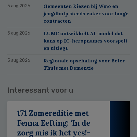
Gemeenten kiezen bij Wmo en
5 aug 2026
jeugdhulp steeds vaker voor lange
contracten
LUMC ontwikkelt AI-model dat
5 aug 2026
kans op IC-heropnames voorspelt
en uitlegt
Regionale opschaling voor Beter
5 aug 2026
Thuis met Dementie
Interessant voor u
171 Zomereditie met
Fenna Eefting: ‘In de
zorg mis ik het yes!-