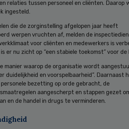
en relaties tussen personeel en cliënten. Daarop
k ingesteld.
en die de zorginstelling afgelopen jaar heeft
erd werpen vruchten af, melden de inspectiedien
werkklimaat voor cliënten en medewerkers is verb
s er nu zicht op “een stabiele toekomst” voor de k
e manier waarop de organisatie wordt aangestuu
r duidelijkheid en voorspelbaarheid”. Daarnaast 
e personele bezetting op orde gebracht, de
idsmaatregelen aangescherpt en stappen gezet o
an en de handel in drugs te verminderen.
digheid