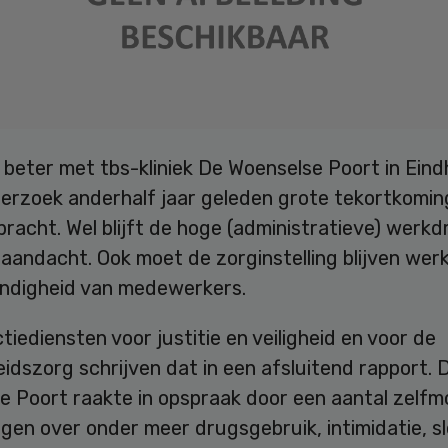
beter met tbs-kliniek De Woenselse Poort in Eind
erzoek anderhalf jaar geleden grote tekortkomi
 bracht. Wel blijft de hoge (administratieve) werk
aandacht. Ook moet de zorginstelling blijven wer
ndigheid van medewerkers.
tiediensten voor justitie en veiligheid en voor de
dszorg schrijven dat in een afsluitend rapport. 
e Poort raakte in opspraak door een aantal zelf
gen over onder meer drugsgebruik, intimidatie, s