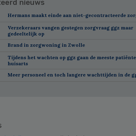
teerd nieuws
Hermans maakt einde aan niet-gecontracteerde zor
Verzekeraars vangen gestegen zorgvraag ggz maar
gedeeltelijk op
Brand in zorgwoning in Zwolle
Tijdens het wachten op ggz gaan de meeste patiënte
huisarts
Meer personeel en toch langere wachttijden in de g
s