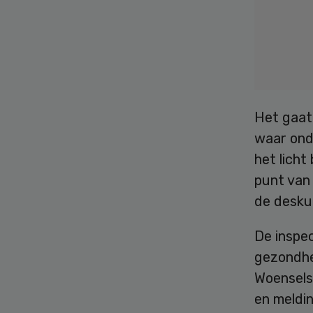
Het gaat 
waar ond
het licht
punt van 
de desku
De inspec
gezondhei
Woensels
en meldin