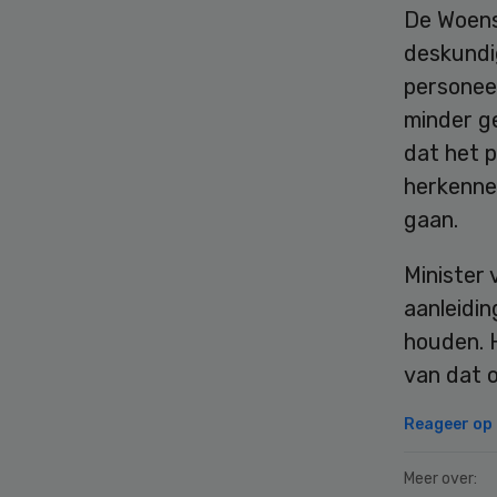
De Woens
deskundi
personee
minder ge
dat het p
herkennen
gaan.
Minister
aanleidin
houden. 
van dat 
Reageer op d
Meer over: