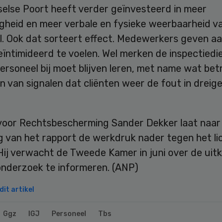
else Poort heeft verder geïnvesteerd in meer
gheid en meer verbale en fysieke weerbaarheid v
l. Ook dat sorteert effect. Medewerkers geven aa
ïntimideerd te voelen. Wel merken de inspectiedi
ersoneel bij moet blijven leren, met name wat bet
 van signalen dat cliënten weer de fout in dreig
 voor Rechtsbescherming Sander Dekker laat naar
g van het rapport de werkdruk nader tegen het li
Hij verwacht de Tweede Kamer in juni over de ui
onderzoek te informeren. (ANP)
it artikel
Ggz
IGJ
Personeel
Tbs