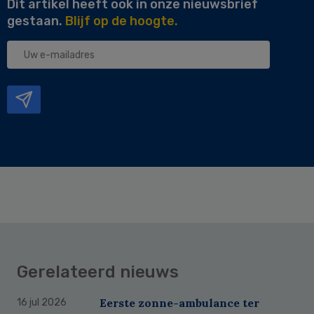
Dit artikel heeft ook in onze nieuwsbrief
gestaan.
Blijf op de hoogte.
Uw
e-
mailadres
Gerelateerd nieuws
Eerste zonne-ambulance ter
16 jul 2026