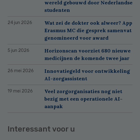
wereld gebouwd door Nederlandse
studenten
Wat zei de dokter ook alweer? App
24 jun 2026
Erasmus MC die gesprek samenvat
genomineerd voor award
Horizonscan voorziet 680 nieuwe
5 jun 2026
medicijnen de komende twee jaar
Innovatiegeld voor ontwikkeling
26 mei 2026
AI-zorgassistent
Veel zorgorganisaties nog niet
19 mei 2026
bezig met een operationele AI-
aanpak
Interessant voor u