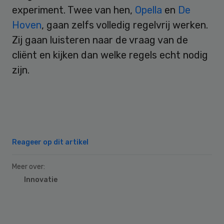
experiment. Twee van hen,
Opella
en
De
Hoven
, gaan zelfs volledig regelvrij werken.
Zij gaan luisteren naar de vraag van de
cliënt en kijken dan welke regels echt nodig
zijn.
Reageer op dit artikel
Meer over:
Innovatie
Primary
Sidebar