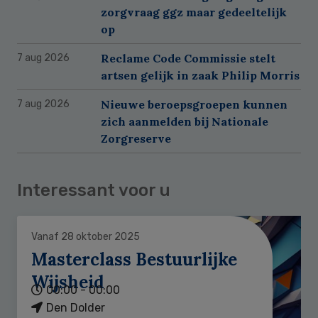
zorgvraag ggz maar gedeeltelijk
op
Reclame Code Commissie stelt
7 aug 2026
artsen gelijk in zaak Philip Morris
Nieuwe beroepsgroepen kunnen
7 aug 2026
zich aanmelden bij Nationale
Zorgreserve
Interessant voor u
Vanaf 28 oktober 2025
Masterclass Bestuurlijke
Wijsheid
00:00 - 00:00
Den Dolder