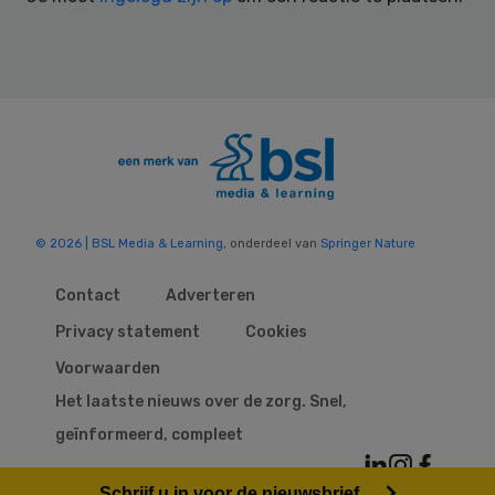
© 2026 | BSL Media & Learning
, onderdeel van
Springer Nature
Contact
Adverteren
Privacy statement
Cookies
Voorwaarden
Het laatste nieuws over de zorg. Snel,
geïnformeerd, compleet
Schrijf u in voor de nieuwsbrief