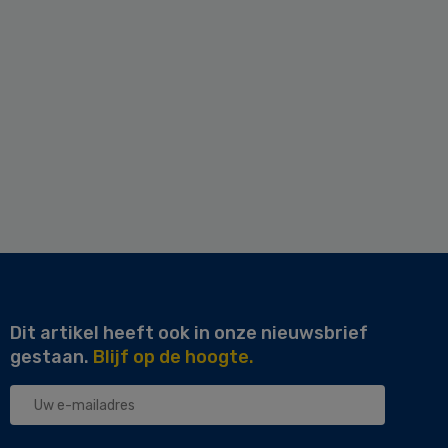
Dit artikel heeft ook in onze nieuwsbrief
gestaan.
Blijf op de hoogte.
Uw
e-
mailadres