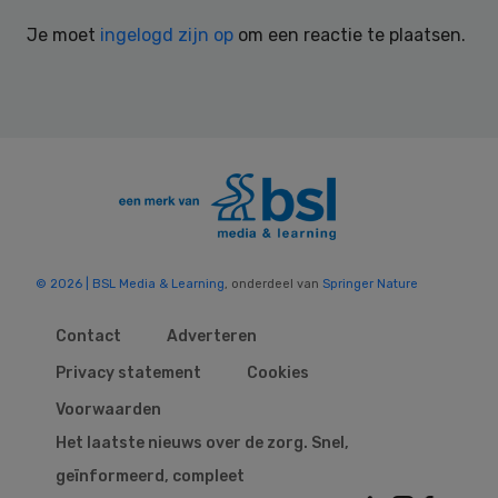
Interactions
Je moet
ingelogd zijn op
om een reactie te plaatsen.
© 2026 | BSL Media & Learning
, onderdeel van
Springer Nature
Contact
Adverteren
Privacy statement
Cookies
Voorwaarden
Het laatste nieuws over de zorg. Snel,
geïnformeerd, compleet