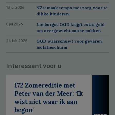
NZa: maak tempo met zorg voor te
13 jul 2026
dikke kinderen
Limburgse GGD krijgt extra geld
8 jul 2026
om overgewicht aan te pakken
GGD waarschuwt voor gevaren
24 feb 2026
isolatieschuim
Interessant voor u
172 Zomereditie met
Peter van der Meer: ‘Ik
wist niet waar ik aan
begon’