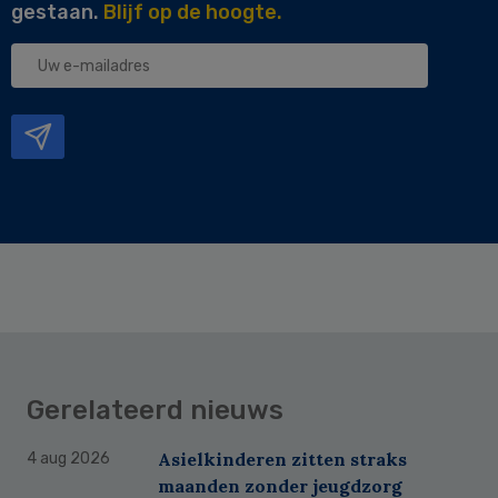
gestaan.
Blijf op de hoogte.
Uw
e-
mailadres
Gerelateerd nieuws
Asielkinderen zitten straks
4 aug 2026
maanden zonder jeugdzorg