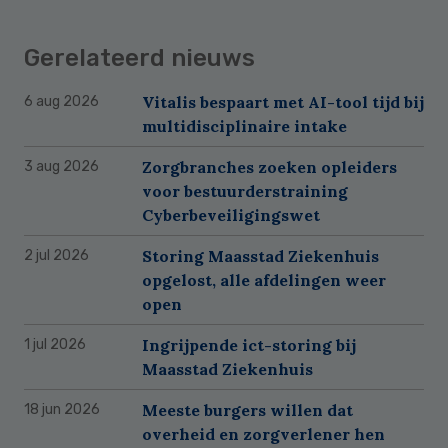
Gerelateerd nieuws
Vitalis bespaart met AI-tool tijd bij
6 aug 2026
multidisciplinaire intake
Zorgbranches zoeken opleiders
3 aug 2026
voor bestuurderstraining
Cyberbeveiligingswet
Storing Maasstad Ziekenhuis
2 jul 2026
opgelost, alle afdelingen weer
open
Ingrijpende ict-storing bij
1 jul 2026
Maasstad Ziekenhuis
Meeste burgers willen dat
18 jun 2026
overheid en zorgverlener hen