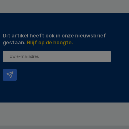
Dit artikel heeft ook in onze nieuwsbrief
gestaan.
Blijf op de hoogte.
Uw
e-
mailadres