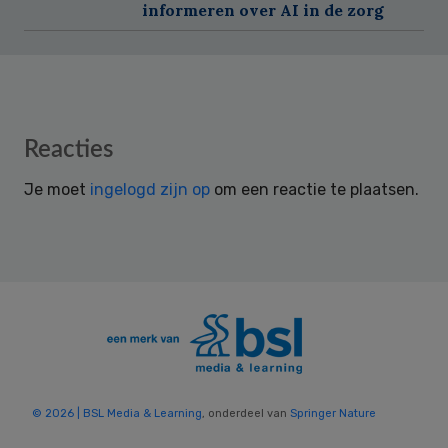
informeren over AI in de zorg
Reader
Reacties
Interactions
Je moet
ingelogd zijn op
om een reactie te plaatsen.
© 2026 | BSL Media & Learning
, onderdeel van
Springer Nature