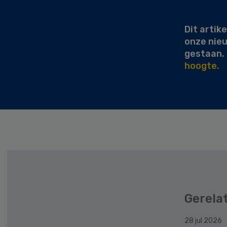
Sidebar
Dit artike
onze nie
gestaan.
hoogte.
Gerela
28 jul 2026