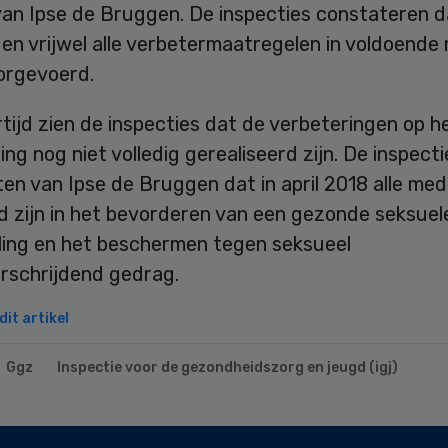
van Ipse de Bruggen. De inspecties constateren d
en vrijwel alle verbetermaatregelen in voldoende
orgevoerd.
rtijd zien de inspecties dat de verbeteringen op h
ing nog niet volledig gerealiseerd zijn. De inspecti
en van Ipse de Bruggen dat in april 2018 alle me
d zijn in het bevorderen van een gezonde seksuel
ling en het beschermen tegen seksueel
rschrijdend gedrag.
it artikel
Ggz
Inspectie voor de gezondheidszorg en jeugd (igj)