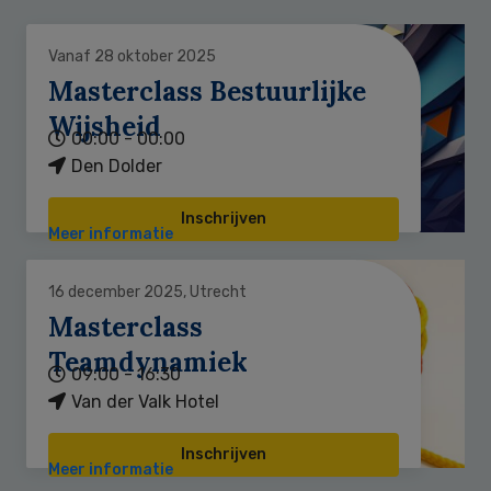
Vanaf 28 oktober 2025
Masterclass Bestuurlijke
Wijsheid
00:00 - 00:00
Den Dolder
Inschrijven
Meer informatie
16 december 2025, Utrecht
Masterclass
Teamdynamiek
09:00 - 16:30
Van der Valk Hotel
Inschrijven
Meer informatie