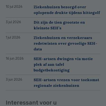
Ziekenhuizen bezorgd over
10 jul 2026
oplopende drukte tijdens hittegolf
Dit zijn de tien grootste en
3 jul 2026
kleinste SEH’s
Ziekenhuizen en verzekeraars
1 jul 2026
redetwisten over gevoelige SEH-
data
SEH-artsen dwingen via motie
16 jun 2026
plek af aan tafel
budgetbekostiging
SEH-artsen vrezen voor toekomst
3 jun 2026
regionale ziekenhuizen
Interessant voor u