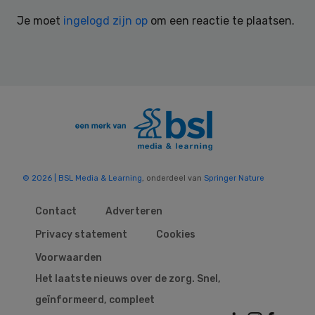
Interactions
Je moet
ingelogd zijn op
om een reactie te plaatsen.
© 2026 | BSL Media & Learning
, onderdeel van
Springer Nature
Contact
Adverteren
Privacy statement
Cookies
Voorwaarden
Het laatste nieuws over de zorg. Snel,
geïnformeerd, compleet