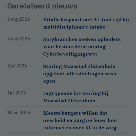
Gerelateerd nieuws
Vitalis bespaart met AI-tool tijd bij
6 aug 2026
multidisciplinaire intake
Zorgbranches zoeken opleiders
3 aug 2026
voor bestuurderstraining
Cyberbeveiligingswet
Storing Maasstad Ziekenhuis
2 jul 2026
opgelost, alle afdelingen weer
open
Ingrijpende ict-storing bij
1 jul 2026
Maasstad Ziekenhuis
Meeste burgers willen dat
18 jun 2026
overheid en zorgverlener hen
informeren over AI in de zorg