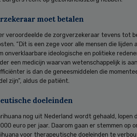
rzekeraar moet betalen
er veroordeelde de zorgverzekeraar tevens tot b
sten. “Dit is een zege voor alle mensen die lijden a
m onverklaarbare ideologische en politieke reden
der een medicijn waarvan wetenschappelijk is a
fficiënter is dan de geneesmiddelen die momenteel 
del zijn”, aldus de patiënt.
eutische doeleinden
rihuana nog uit Nederland wordt gehaald, lopen 
2.000 euro per jaar. Daarom gaan er stemmen op o
arihuana voor therapeutische doeleinden te verbo