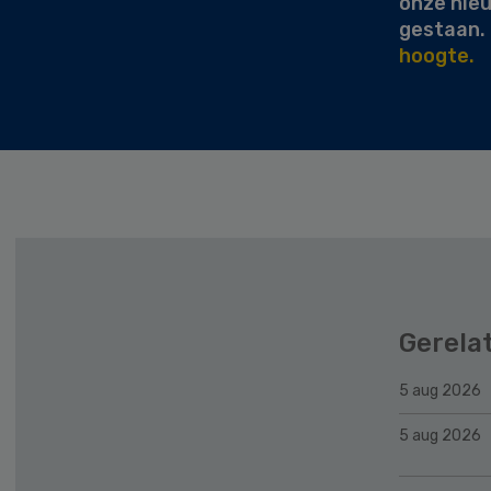
onze nie
gestaan.
hoogte.
Gerela
5 aug 2026
5 aug 2026