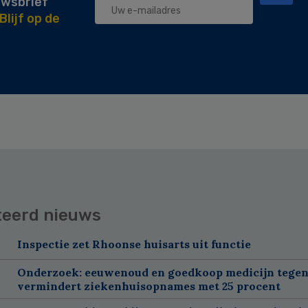
uwsbrief
Blijf op de
teerd nieuws
Inspectie zet Rhoonse huisarts uit functie
Onderzoek: eeuwenoud en goedkoop medicijn tegen
vermindert ziekenhuisopnames met 25 procent