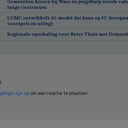
Gemeenten kiezen bij Wmo en jeugdhulp steeds vak
lange contracten
LUMC ontwikkelt AI-model dat kans op IC-heropn
voorspelt en uitlegt
Regionale opschaling voor Beter Thuis met Dement
s
gelogd zijn op
om een reactie te plaatsen.