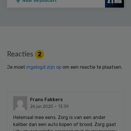
Naar de podcast
Reader
Reacties
2
Interactions
Je moet
ingelogd zijn op
om een reactie te plaatsen.
Frans Fakkers
26 jun 2020 · 13:39
Helemaal mee eens. Zorg is van een ander
kaliber dan een auto kopen of brood. Zorg gaat