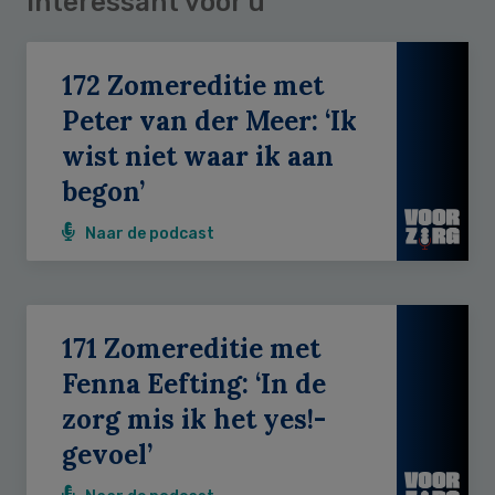
Interessant voor u
172 Zomereditie met
Peter van der Meer: ‘Ik
wist niet waar ik aan
begon’
Naar de podcast
171 Zomereditie met
Fenna Eefting: ‘In de
zorg mis ik het yes!-
gevoel’