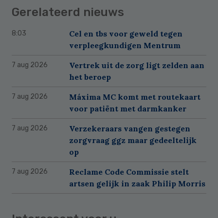
Gerelateerd nieuws
Cel en tbs voor geweld tegen
8:03
verpleegkundigen Mentrum
Vertrek uit de zorg ligt zelden aan
7 aug 2026
het beroep
Máxima MC komt met routekaart
7 aug 2026
voor patiënt met darmkanker
Verzekeraars vangen gestegen
7 aug 2026
zorgvraag ggz maar gedeeltelijk
op
Reclame Code Commissie stelt
7 aug 2026
artsen gelijk in zaak Philip Morris