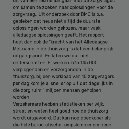
uit van een relatie aangaan met de zorgvrager,
om samen te zoeken naar oplossingen voor de
zorgvraag.. Uit onderzoek door BMC is o.a.
gebleken dat heus niet altijd de duurste
oplossingen worden gekozen, maar vaak
alledaagse oplossingen geeft. Het rapport
heet dan ook de “kracht van het Alledaagse’
Met name in de thuiszorg is dat een belangrijk
uitgangspunt. En laten we dat niet
onderschatten. Er werken zo’n 145.000
verplegenden en verzorgenden in de
thuiszorg. bij een workload van 10 zorgvragers
per dag kom je al snel er op uit dat dagelijks in
die zorg ruim 1 miljoen mensen geholpen
worden.
Verzekeraars hebben statistieken per wijk,
straat en weten heel goed hoe de thuiszorg
wordt uitgevoerd. Dat kan nog goedkoper als
die hele burocratische rompslomp er om heen