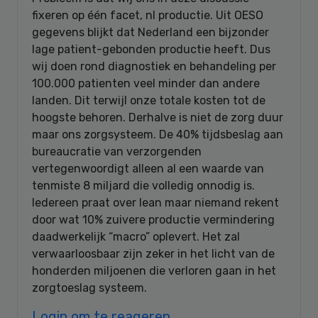
fixeren op één facet, nl productie. Uit OESO
gegevens blijkt dat Nederland een bijzonder
lage patient-gebonden productie heeft. Dus
wij doen rond diagnostiek en behandeling per
100.000 patienten veel minder dan andere
landen. Dit terwijl onze totale kosten tot de
hoogste behoren. Derhalve is niet de zorg duur
maar ons zorgsysteem. De 40% tijdsbeslag aan
bureaucratie van verzorgenden
vertegenwoordigt alleen al een waarde van
tenmiste 8 miljard die volledig onnodig is.
Iedereen praat over lean maar niemand rekent
door wat 10% zuivere productie vermindering
daadwerkelijk “macro” oplevert. Het zal
verwaarloosbaar zijn zeker in het licht van de
honderden miljoenen die verloren gaan in het
zorgtoeslag systeem.
Login om te reageren