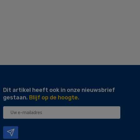
Dit artikel heeft ook in onze nieuwsbrief
gestaan.
Blijf op de hoogte.
Uw
e-
mailadres