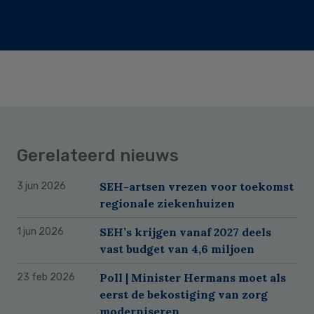
Gerelateerd nieuws
SEH-artsen vrezen voor toekomst
3 jun 2026
regionale ziekenhuizen
SEH’s krijgen vanaf 2027 deels
1 jun 2026
vast budget van 4,6 miljoen
Poll | Minister Hermans moet als
23 feb 2026
eerst de bekostiging van zorg
moderniseren