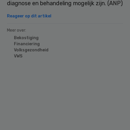
diagnose en behandeling mogelijk zijn. (ANP)
Reageer op dit artikel
Meer over:
Bekostiging
Financiering
Volksgezondheid
VWS
Primary
Sidebar