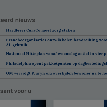
teerd nieuws
Hardleers CuraCo moet zorg staken
Brancheorganisaties ontwikkelen handreiking voor
AI-gebruik
Nationaal Hitteplan vanaf woensdag actief in vier p
Philadelphia opent pakketpunten op dagbestedingsl
OM vervolgt Pluryn om overlijden bewoner na te h
sant voor u