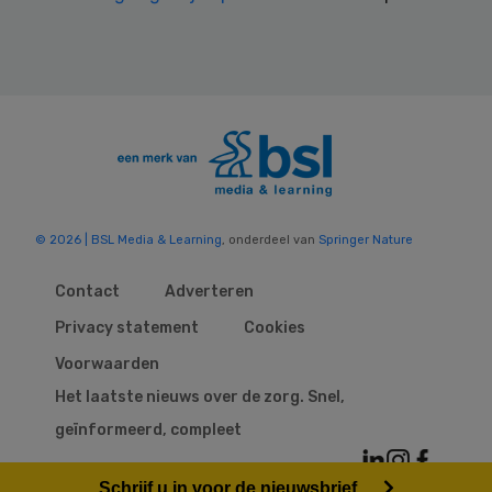
© 2026 | BSL Media & Learning
, onderdeel van
Springer Nature
Contact
Adverteren
Privacy statement
Cookies
Voorwaarden
Het laatste nieuws over de zorg. Snel,
geïnformeerd, compleet
Schrijf u in voor de nieuwsbrief