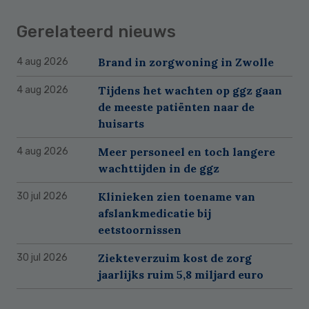
Gerelateerd nieuws
Brand in zorgwoning in Zwolle
4 aug 2026
Tijdens het wachten op ggz gaan
4 aug 2026
de meeste patiënten naar de
huisarts
Meer personeel en toch langere
4 aug 2026
wachttijden in de ggz
Klinieken zien toename van
30 jul 2026
afslankmedicatie bij
eetstoornissen
Ziekteverzuim kost de zorg
30 jul 2026
jaarlijks ruim 5,8 miljard euro