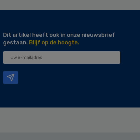
Dit artikel heeft ook in onze nieuwsbrief
gestaan.
Blijf op de hoogte.
Uw
e-
mailadres