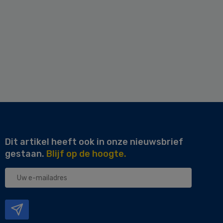
Dit artikel heeft ook in onze nieuwsbrief
gestaan.
Blijf op de hoogte.
Uw
e-
mailadres