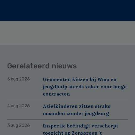
Gerelateerd nieuws
Gemeenten kiezen bij Wmo en
5 aug 2026
jeugdhulp steeds vaker voor lange
contracten
Asielkinderen zitten straks
4 aug 2026
maanden zonder jeugdzorg
Inspectie beëindigt verscherpt
3 aug 2026
toezicht op Zorggroep ’t