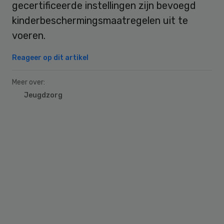
gecertificeerde instellingen zijn bevoegd
kinderbeschermingsmaatregelen uit te
voeren.
Reageer op dit artikel
Meer over:
Jeugdzorg
Primary
Sidebar