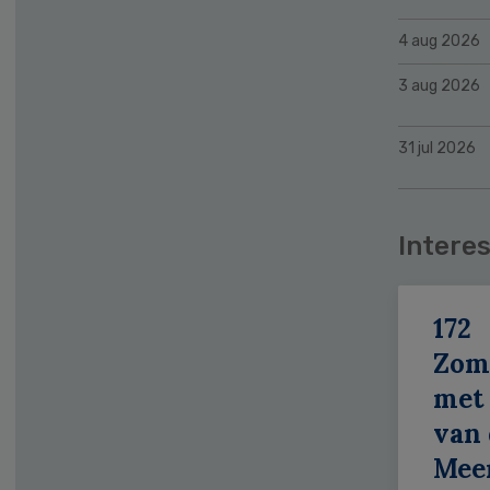
4 aug 2026
3 aug 2026
31 jul 2026
Interes
172
Zom
met 
van 
Meer