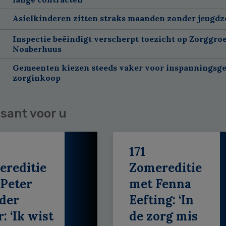
Asielkinderen zitten straks maanden zonder jeugdz
Inspectie beëindigt verscherpt toezicht op Zorggroe
Noaberhuus
Gemeenten kiezen steeds vaker voor inspanningsge
zorginkoop
sant voor u
171
ereditie
Zomereditie
Peter
met Fenna
der
Eefting: ‘In
: ‘Ik wist
de zorg mis