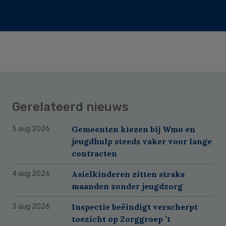
Gerelateerd nieuws
Gemeenten kiezen bij Wmo en
5 aug 2026
jeugdhulp steeds vaker voor lange
contracten
Asielkinderen zitten straks
4 aug 2026
maanden zonder jeugdzorg
Inspectie beëindigt verscherpt
3 aug 2026
toezicht op Zorggroep ’t