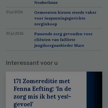
Noaberhuus
Gemeenten kiezen steeds vaker
31 jul 2026
voor inspanningsgerichte
zorginkoop
Passende zorg gevonden voor
30 jul 2026
cliënten van failliete
jeugdzorgaanbieder Mare
Interessant voor u
171 Zomereditie met
Fenna Eefting: ‘In de
zorg mis ik het yes!-
gevoel’