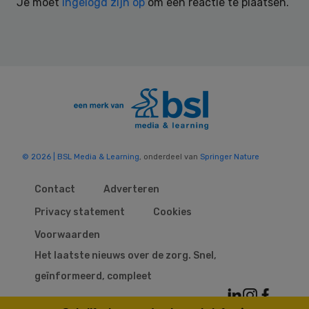
Je moet
ingelogd zijn op
om een reactie te plaatsen.
© 2026 | BSL Media & Learning
, onderdeel van
Springer Nature
Contact
Adverteren
Privacy statement
Cookies
Voorwaarden
Het laatste nieuws over de zorg. Snel,
geïnformeerd, compleet