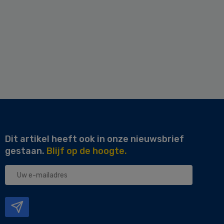
Dit artikel heeft ook in onze nieuwsbrief
gestaan.
Blijf op de hoogte.
Uw
e-
mailadres