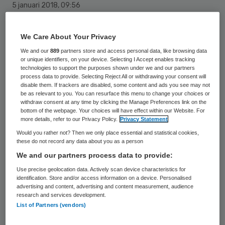
5 januari 2018
,
09:56
44 keer gelezen
We Care About Your Privacy
SDW, Juzt en GGZ WNB slaan de handen
We and our
889
partners store and access personal data, like browsing data
or unique identifiers, on your device. Selecting I Accept enables tracking
ineen op het gebied van de complexe
technologies to support the purposes shown under we and our partners
jeugdhulp. In december tekenden de
process data to provide. Selecting Reject All or withdrawing your consent will
disable them. If trackers are disabled, some content and ads you see may not
bestuurders van de organisaties een
be as relevant to you. You can resurface this menu to change your choices or
withdraw consent at any time by clicking the Manage Preferences link on the
samenwerkingsovereenkomst voor de
bottom of the webpage. Your choices will have effect within our Website. For
more details, refer to our Privacy Policy.
Privacy Statement
zorgcombinatie ‘Samen deskundig’. Sinds 1
Would you rather not? Then we only place essential and statistical cookies,
januari 2018 is ‘Samen deskundig’ aanbieder
these do not record any data about you as a person
voor hoogcomplexe jeugdhulpverlening voor
We and our partners process data to provide:
gemeenten in de regio West-Brabant West.
Use precise geolocation data. Actively scan device characteristics for
identification. Store and/or access information on a device. Personalised
advertising and content, advertising and content measurement, audience
De drie aanbieders hebben ieder hun
research and services development.
List of Partners (vendors)
specialismen. Zo is SDW er voor de
verstandelijk beperkten en kinderen met