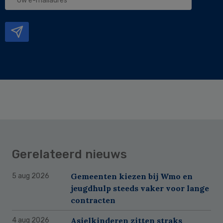
e-
mailadres
Gerelateerd nieuws
Gemeenten kiezen bij Wmo en
5 aug 2026
jeugdhulp steeds vaker voor lange
contracten
Asielkinderen zitten straks
4 aug 2026