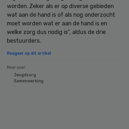
worden. Zeker als er op diverse gebieden
wat aan de hand is of als nog onderzocht
moet worden wat er aan de hand is en
welke zorg dus nodig is”, aldus de drie
bestuurders.
Reageer op dit artikel
Meer over:
Jeugdzorg
Samenwerking
Primary
Sidebar