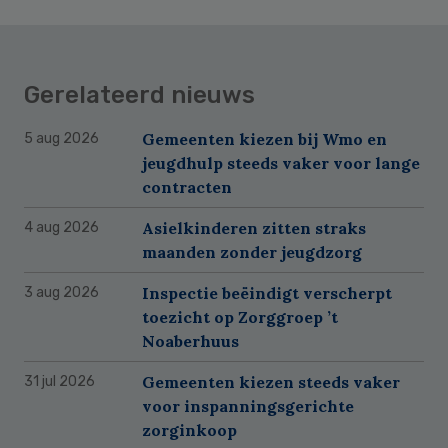
Gerelateerd nieuws
Gemeenten kiezen bij Wmo en
5 aug 2026
jeugdhulp steeds vaker voor lange
contracten
Asielkinderen zitten straks
4 aug 2026
maanden zonder jeugdzorg
Inspectie beëindigt verscherpt
3 aug 2026
toezicht op Zorggroep ’t
Noaberhuus
Gemeenten kiezen steeds vaker
31 jul 2026
voor inspanningsgerichte
zorginkoop