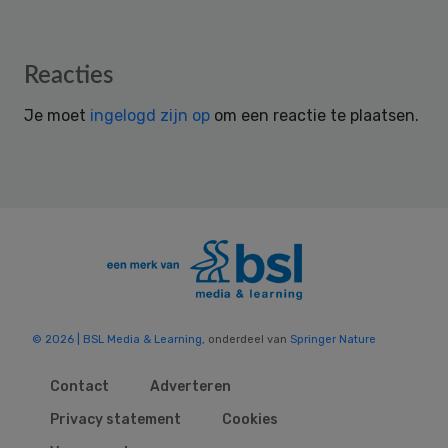
Reader
Reacties
Interactions
Je moet
ingelogd zijn op
om een reactie te plaatsen.
© 2026 | BSL Media & Learning
, onderdeel van
Springer Nature
Contact
Adverteren
Privacy statement
Cookies