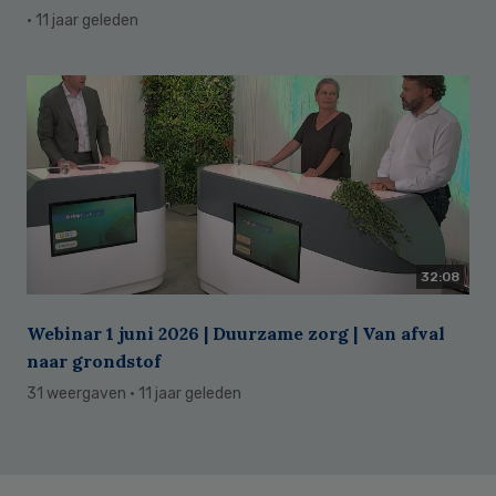
· 11 jaar geleden
32:08
Webinar 1 juni 2026 | Duurzame zorg | Van afval
naar grondstof
31 weergaven
· 11 jaar geleden