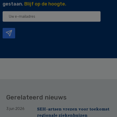
gestaan.
Blijf op de hoogte.
Uw
e-
mailadres
Gerelateerd nieuws
SEH-artsen vrezen voor toekomst
3 jun 2026
regionale ziekenhuizen