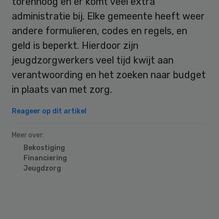
torenhoog en er komt veel extra
administratie bij. Elke gemeente heeft weer
andere formulieren, codes en regels, en
geld is beperkt. Hierdoor zijn
jeugdzorgwerkers veel tijd kwijt aan
verantwoording en het zoeken naar budget
in plaats van met zorg.
Reageer op dit artikel
Meer over:
Bekostiging
Financiering
Jeugdzorg
Primary
Sidebar