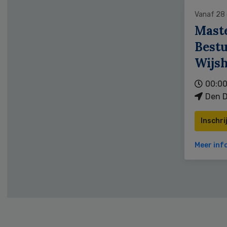
Vanaf 28
Mast
Bestu
Wijs
00:00
Den D
Inschri
Meer inf