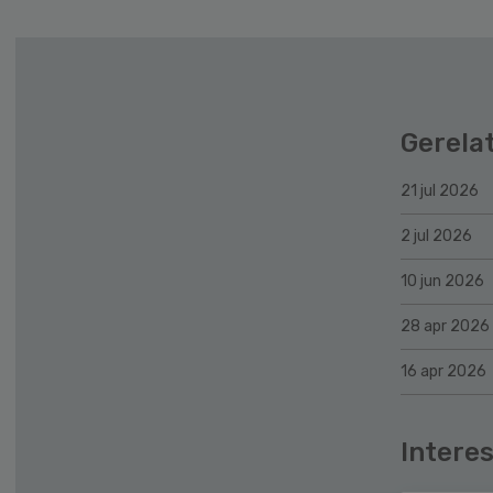
Gerela
21 jul 2026
2 jul 2026
10 jun 2026
28 apr 2026
16 apr 2026
Interes