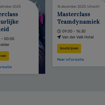
 oktober 2025
16 december 2025, Utrecht
erclass
Masterclass
urlijke
Teamdynamiek
heid
09:00 - 16:30
Van der Valk Hotel
 - 00:00
older
Inschrijven
jven
Meer informatie
ormatie