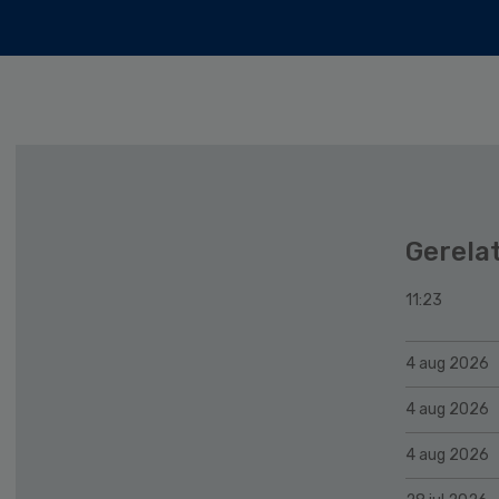
Gerela
11:23
4 aug 2026
4 aug 2026
4 aug 2026