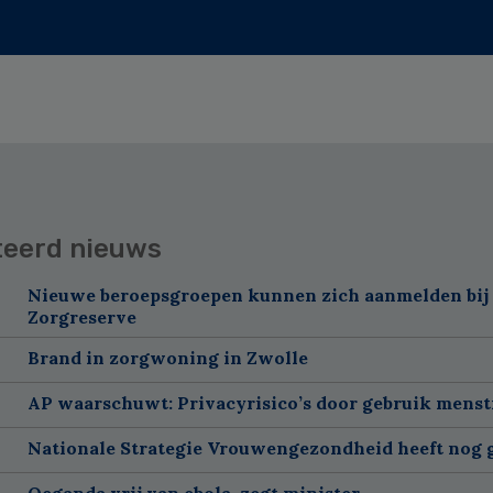
teerd nieuws
Nieuwe beroepsgroepen kunnen zich aanmelden bij
Zorgreserve
Brand in zorgwoning in Zwolle
AP waarschuwt: Privacyrisico’s door gebruik menst
Nationale Strategie Vrouwengezondheid heeft nog g
Oeganda vrij van ebola, zegt minister