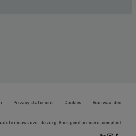
n
Privacy statement
Cookies
Voorwaarden
aatste nieuws over de zorg. Snel, geïnformeerd, compleet