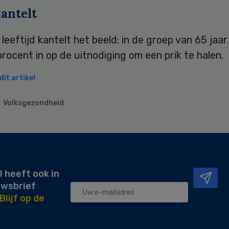
antelt
 leeftijd kantelt het beeld: in de groep van 65 jaa
rocent in op de uitnodiging om een prik te halen.
it artikel
Volksgezondheid
l heeft ook in
uwsbrief
Blijf op de