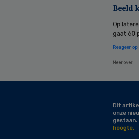
Beeld k
Op latere
gaat 60 p
Reageer op d
Meer over:
Secondary
Sidebar
Dit artike
onze nie
gestaan.
hoogte.