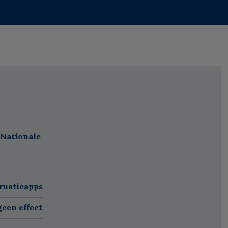
 Nationale
ruatieapps
een effect