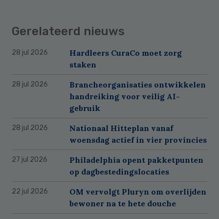
Gerelateerd nieuws
Hardleers CuraCo moet zorg
28 jul 2026
staken
Brancheorganisaties ontwikkelen
28 jul 2026
handreiking voor veilig AI-
gebruik
Nationaal Hitteplan vanaf
28 jul 2026
woensdag actief in vier provincies
Philadelphia opent pakketpunten
27 jul 2026
op dagbestedingslocaties
OM vervolgt Pluryn om overlijden
22 jul 2026
bewoner na te hete douche