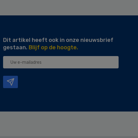
Dit artikel heeft ook in onze nieuwsbrief
gestaan.
Blijf op de hoogte.
Uw
e-
mailadres