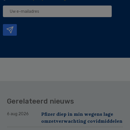
Uw
e-
mailadres
Gerelateerd nieuws
Pfizer diep in min wegens lage
6 aug 2026
omzetverwachting covidmiddelen