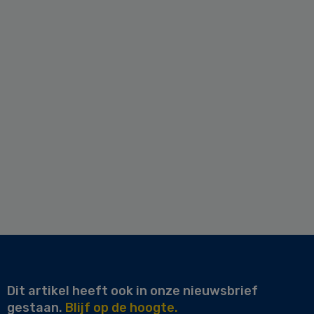
Dit artikel heeft ook in onze nieuwsbrief
gestaan.
Blijf op de hoogte.