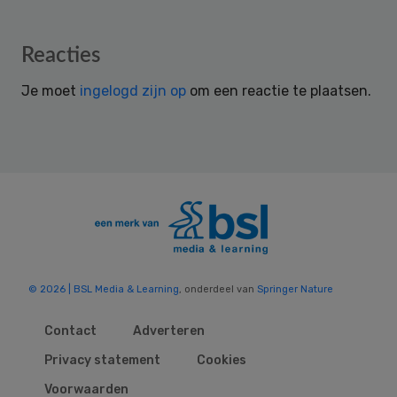
Reader
Reacties
Interactions
Je moet
ingelogd zijn op
om een reactie te plaatsen.
© 2026 | BSL Media & Learning
, onderdeel van
Springer Nature
Contact
Adverteren
Privacy statement
Cookies
Voorwaarden