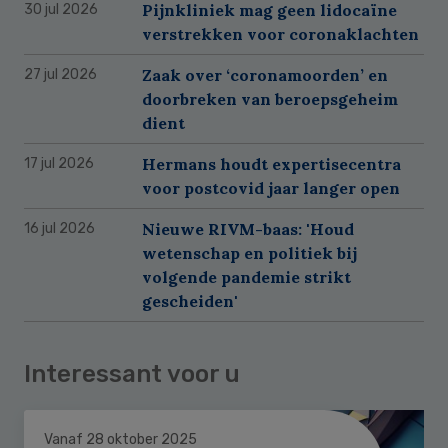
Pijnkliniek mag geen lidocaïne
30 jul 2026
verstrekken voor coronaklachten
Zaak over ‘coronamoorden’ en
27 jul 2026
doorbreken van beroepsgeheim
dient
Hermans houdt expertisecentra
17 jul 2026
voor postcovid jaar langer open
Nieuwe RIVM-baas: 'Houd
16 jul 2026
wetenschap en politiek bij
volgende pandemie strikt
gescheiden'
Interessant voor u
Vanaf 28 oktober 2025