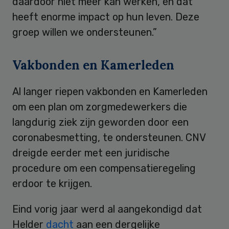
daardoor niet meer kan werken, en dat
heeft enorme impact op hun leven. Deze
groep willen we ondersteunen.”
Vakbonden en Kamerleden
Al langer riepen vakbonden en Kamerleden
om een plan om zorgmedewerkers die
langdurig ziek zijn geworden door een
coronabesmetting, te ondersteunen. CNV
dreigde eerder met een juridische
procedure om een compensatieregeling
erdoor te krijgen.
Eind vorig jaar werd al aangekondigd dat
Helder
dacht
aan een dergelijke