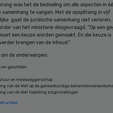
prong was het de bedoeling om alle aspecten in é
e samenhang te vangen. Met de opsplitsing in vijf
ijke gaat de juridische samenhang niet verloren,
rder van het ministerie desgevraagd. “Op een g
oet een keuze worden gemaakt. En die keuze is
verder brengen van de inhoud.”
 om de onderwerpen:
 en geschillen
t
stuur en medezeggenschap
ing van de Wet op de geneeskundige behandelovereenkom
ng van de Wet toelating zorginstellingen
it artikel