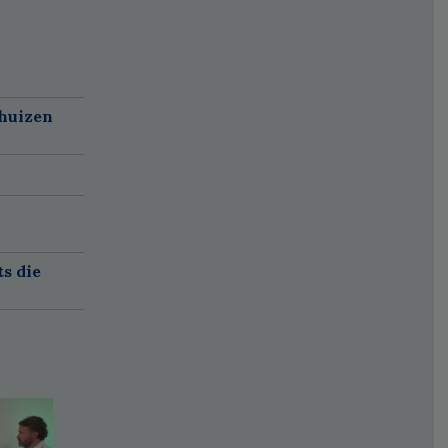
nhuizen
ts die