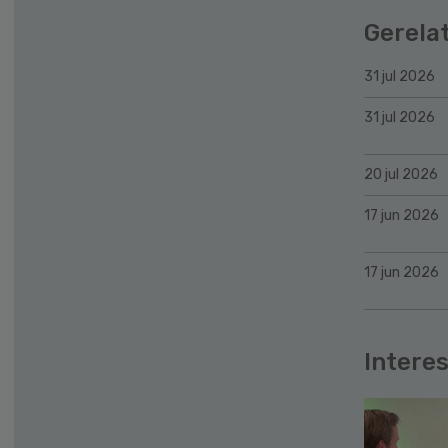
Gerela
31 jul 2026
31 jul 2026
20 jul 2026
17 jun 2026
17 jun 2026
Interes