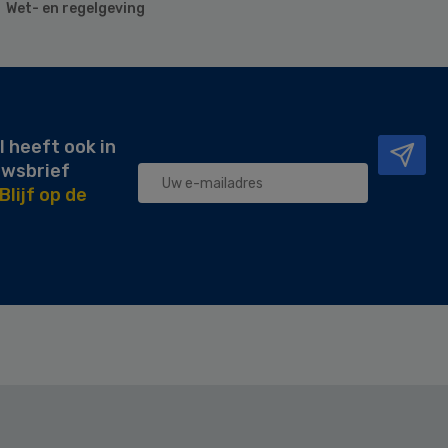
Wet- en regelgeving
l heeft ook in
uwsbrief
Blijf op de