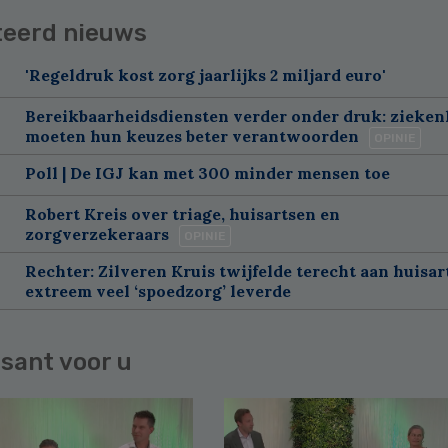
teerd nieuws
'Regeldruk kost zorg jaarlijks 2 miljard euro'
Bereikbaarheidsdiensten verder onder druk: zieke
moeten hun keuzes beter verantwoorden
OPINIE
Poll | De IGJ kan met 300 minder mensen toe
Robert Kreis over triage, huisartsen en
zorgverzekeraars
OPINIE
Rechter: Zilveren Kruis twijfelde terecht aan huisar
extreem veel ‘spoedzorg’ leverde
sant voor u