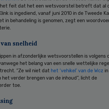
het feit dat het een wetsvoorstel betreft dat al 
Klink is ingediend, vanaf juni 2010 in de Tweede Ka
iet in behandeling is genomen, zegt een woordvoe
terie.
 van snelheid
ppen in afzonderlijke wetsvoorstellen is volgens 
vanwege het belang van een snelle wettelijke rege
trecht. “Ze wil niet dat
het ‘vehikel’ van de Wcz
in
 het verder brengen van de inhoud”, licht de
rder toe.
tsing