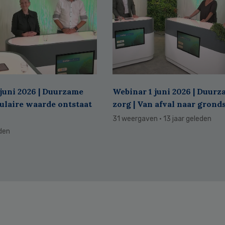
juni 2026 | Duurzame
Webinar 1 juni 2026 | Duur
culaire waarde ontstaat
zorg | Van afval naar grond
31 weergaven
· 13 jaar geleden
eden