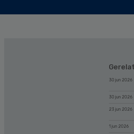
Gerela
30 jun 2026
30 jun 2026
23 jun 2026
1 jun 2026