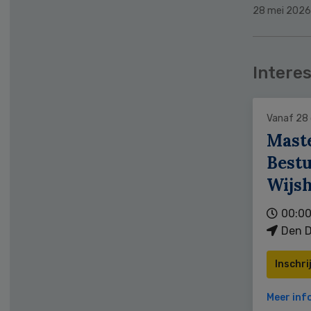
28 mei 2026
Interes
Vanaf 28
Mast
Bestu
Wijs
00:00
Den D
Inschri
Meer inf