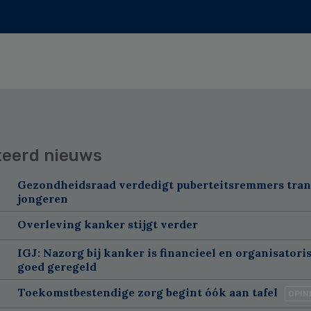
teerd nieuws
Gezondheidsraad verdedigt puberteitsremmers tra
jongeren
Overleving kanker stijgt verder
IGJ: Nazorg bij kanker is financieel en organisatori
goed geregeld
Toekomstbestendige zorg begint óók aan tafel
OPIN