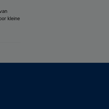
 van
oor kleine