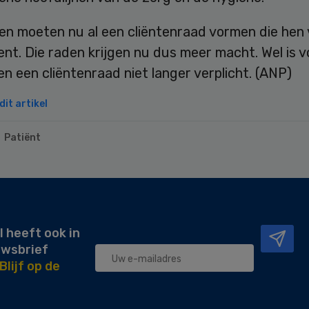
gen moeten nu al een cliëntenraad vormen die hen
ent. Die raden krijgen nu dus meer macht. Wel is v
gen een cliëntenraad niet langer verplicht. (ANP)
it artikel
Patiënt
l heeft ook in
uwsbrief
Blijf op de