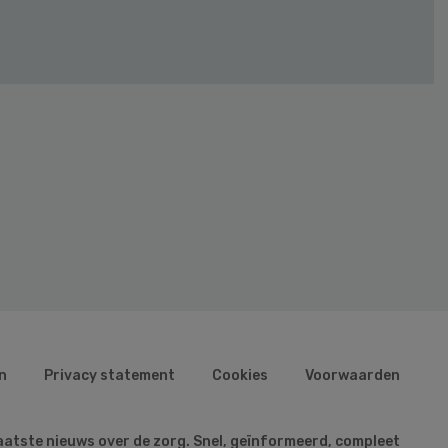
n
Privacy statement
Cookies
Voorwaarden
aatste nieuws over de zorg. Snel, geïnformeerd, compleet