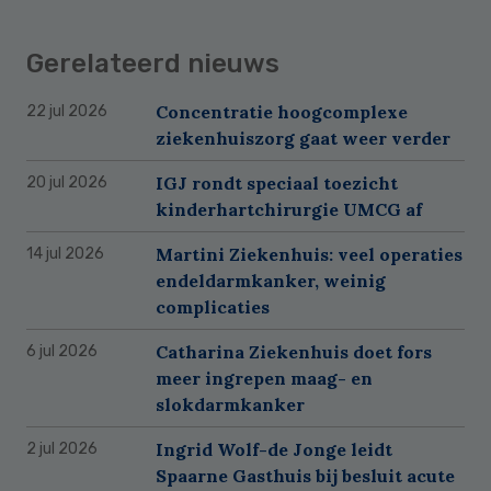
Gerelateerd nieuws
Concentratie hoogcomplexe
22 jul 2026
ziekenhuiszorg gaat weer verder
IGJ rondt speciaal toezicht
20 jul 2026
kinderhartchirurgie UMCG af
Martini Ziekenhuis: veel operaties
14 jul 2026
endeldarmkanker, weinig
complicaties
Catharina Ziekenhuis doet fors
6 jul 2026
meer ingrepen maag- en
slokdarmkanker
Ingrid Wolf-de Jonge leidt
2 jul 2026
Spaarne Gasthuis bij besluit acute