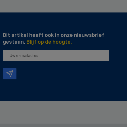
Dit artikel heeft ook in onze nieuwsbrief
gestaan.
Blijf op de hoogte.
Uw
e-
mailadres