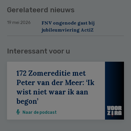
Gerelateerd nieuws
FNV ongenode gast bij
19 mei 2026
jubileumviering ActiZ
Interessant voor u
172 Zomereditie met
Peter van der Meer: ‘Ik
wist niet waar ik aan
begon’
Naar de podcast