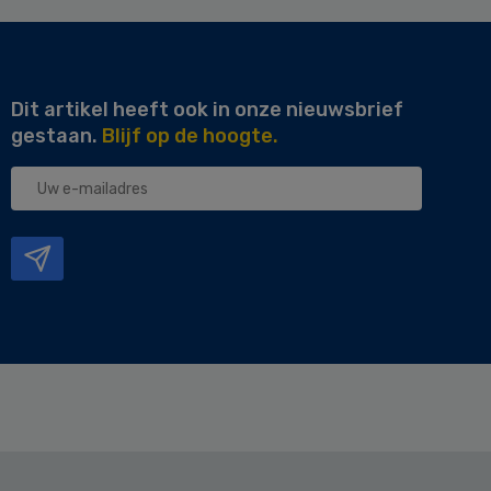
Dit artikel heeft ook in onze nieuwsbrief
gestaan.
Blijf op de hoogte.
Uw
e-
mailadres