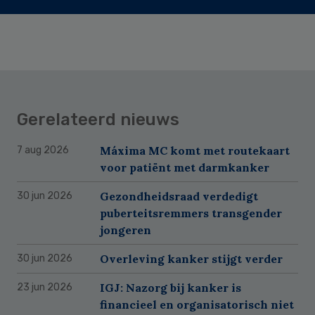
Gerelateerd nieuws
Máxima MC komt met routekaart
7 aug 2026
voor patiënt met darmkanker
Gezondheidsraad verdedigt
30 jun 2026
puberteitsremmers transgender
jongeren
Overleving kanker stijgt verder
30 jun 2026
IGJ: Nazorg bij kanker is
23 jun 2026
financieel en organisatorisch niet