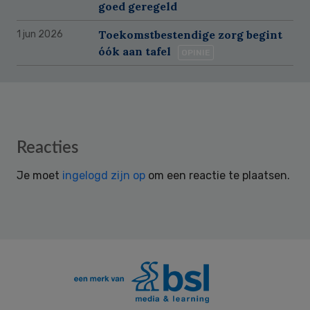
goed geregeld
Toekomstbestendige zorg begint
1 jun 2026
óók aan tafel
OPINIE
Reader
Reacties
Interactions
Je moet
ingelogd zijn op
om een reactie te plaatsen.