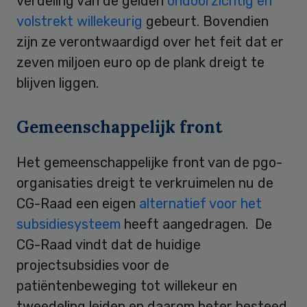
verdeling van de gelden
ondoorzichtig en
volstrekt willekeurig
gebeurt. Bovendien
zijn ze verontwaardigd over het feit dat er
zeven miljoen euro op de plank dreigt te
blijven liggen.
Gemeenschappelijk front
Het gemeenschappelijke front van de pgo-
organisaties dreigt te verkruimelen nu de
CG-Raad een eigen
alternatief voor het
subsidiesysteem
heeft aangedragen. De
CG-Raad vindt dat de huidige
projectsubsidies voor de
patiëntenbeweging tot willekeur en
tweedeling leiden en daarom beter besteed