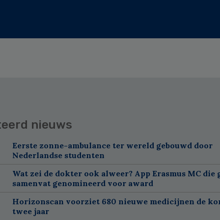
teerd nieuws
Eerste zonne-ambulance ter wereld gebouwd door
Nederlandse studenten
Wat zei de dokter ook alweer? App Erasmus MC die 
samenvat genomineerd voor award
Horizonscan voorziet 680 nieuwe medicijnen de k
twee jaar