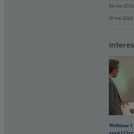
26 mei 2026
19 mei 2026
Interes
Webinar 1 
zorg | Cir