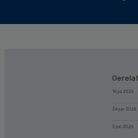
Gerela
16 jul 2026
24 jun 2026
5 jun 2026