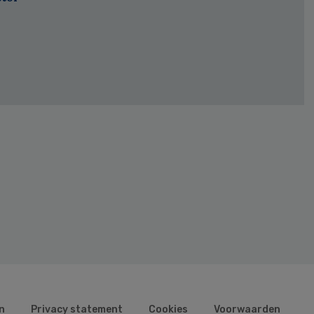
n
Privacy statement
Cookies
Voorwaarden