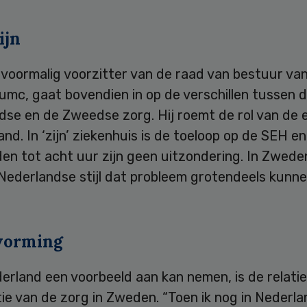
ijn
voormalig voorzitter van de raad van bestuur van
mc, gaat bovendien in op de verschillen tussen 
se en de Zweedse zorg. Hij roemt de rol van de ee
and. In ‘zijn’ ziekenhuis is de toeloop op de SEH e
en tot acht uur zijn geen uitzondering. In Zwede
 Nederlandse stijl dat probleem grotendeels kunn
vorming
rland een voorbeeld aan kan nemen, is de relatie
ie van de zorg in Zweden. “Toen ik nog in Nederla