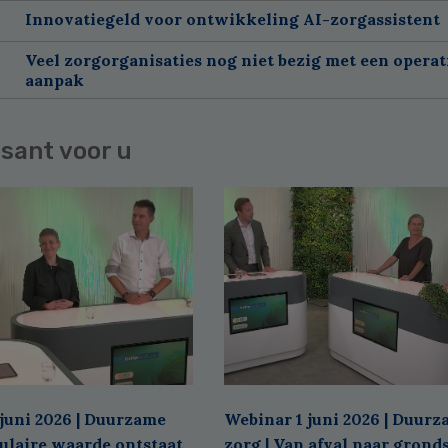
Innovatiegeld voor ontwikkeling AI-zorgassistent
Veel zorgorganisaties nog niet bezig met een operat
aanpak
sant voor u
juni 2026 | Duurzame
Webinar 1 juni 2026 | Duur
culaire waarde ontstaat
zorg | Van afval naar grond