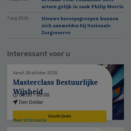
artsen gelijk in zaak Philip Morris
Nieuwe beroepsgroepen kunnen
7 aug 2026
zich aanmelden bij Nationale
Zorgreserve
Interessant voor u
Vanaf 28 oktober 2025
Masterclass Bestuurlijke
Wijsheid
00:00 - 00:00
Den Dolder
Inschrijven
Meer informatie