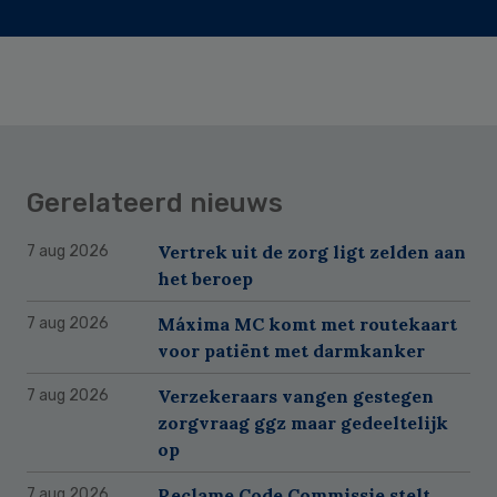
Gerelateerd nieuws
Vertrek uit de zorg ligt zelden aan
7 aug 2026
het beroep
Máxima MC komt met routekaart
7 aug 2026
voor patiënt met darmkanker
Verzekeraars vangen gestegen
7 aug 2026
zorgvraag ggz maar gedeeltelijk
op
Reclame Code Commissie stelt
7 aug 2026