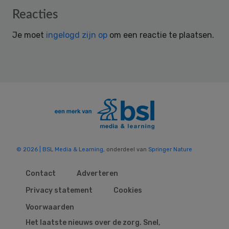
Reader
Reacties
Interactions
Je moet
ingelogd zijn op
om een reactie te plaatsen.
© 2026 | BSL Media & Learning
, onderdeel van
Springer Nature
Contact
Adverteren
Privacy statement
Cookies
Voorwaarden
Het laatste nieuws over de zorg. Snel,