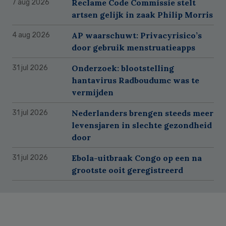
Reclame Code Commissie stelt
7 aug 2026
artsen gelijk in zaak Philip Morris
AP waarschuwt: Privacyrisico’s
4 aug 2026
door gebruik menstruatieapps
Onderzoek: blootstelling
31 jul 2026
hantavirus Radboudumc was te
vermijden
Nederlanders brengen steeds meer
31 jul 2026
levensjaren in slechte gezondheid
door
Ebola-uitbraak Congo op een na
31 jul 2026
grootste ooit geregistreerd