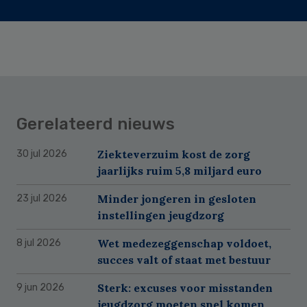
Gerelateerd nieuws
Ziekteverzuim kost de zorg
30 jul 2026
jaarlijks ruim 5,8 miljard euro
Minder jongeren in gesloten
23 jul 2026
instellingen jeugdzorg
Wet medezeggenschap voldoet,
8 jul 2026
succes valt of staat met bestuur
Sterk: excuses voor misstanden
9 jun 2026
jeugdzorg moeten snel komen