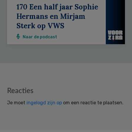
170 Een half jaar Sophie
Hermans en Mirjam
Sterk op VWS
Naar de podcast
Reader
Reacties
Interactions
Je moet
ingelogd zijn op
om een reactie te plaatsen.