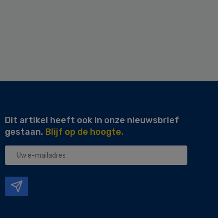
Dit artikel heeft ook in onze nieuwsbrief
gestaan.
Blijf op de hoogte.
Uw
e-
mailadres