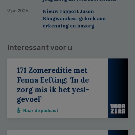
Nieuw rapport Jason
9 jun 2026
Bhugwandass: gebrek aan
erkenning en nazorg
Interessant voor u
171 Zomereditie met
Fenna Eefting: ‘In de
zorg mis ik het yes!-
gevoel’
Naar de podcast