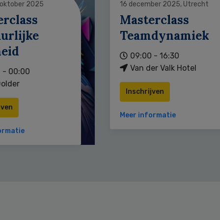
 oktober 2025
16 december 2025, Utrecht
erclass
Masterclass
urlijke
Teamdynamiek
heid
09:00 - 16:30
Van der Valk Hotel
 - 00:00
older
Inschrijven
jven
Meer informatie
ormatie