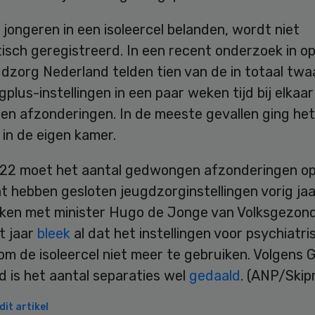
jongeren in een isoleercel belanden, wordt niet
isch geregistreerd. In een recent onderzoek in o
dzorg Nederland telden tien van de in totaal twa
plus-instellingen in een paar weken tijd bij elkaa
n afzonderingen. In de meeste gevallen ging he
 in de eigen kamer.
22 moet het aantal gedwongen afzonderingen op
t hebben gesloten jeugdzorginstellingen vorig jaa
ken met minister Hugo de Jonge van Volksgezond
t jaar
bleek
al dat het instellingen voor psychiatr
 om de isoleercel niet meer te gebruiken. Volgens 
 is het aantal separaties wel
gedaald
. (ANP/Skip
it artikel