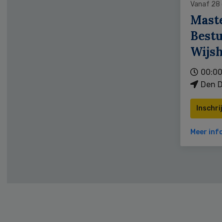
Vanaf 28
Mast
Bestu
Wijs
00:00
Den D
Inschri
Meer inf