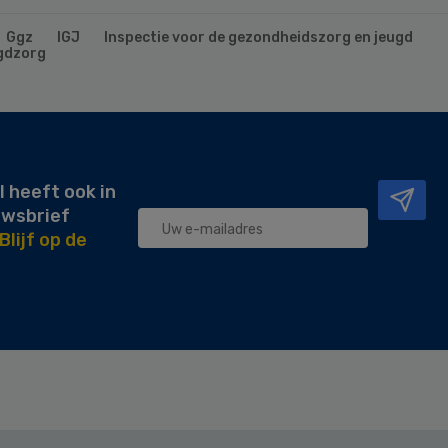
Ggz
IGJ
Inspectie voor de gezondheidszorg en jeugd
gdzorg
l heeft ook in
uwsbrief
Blijf op de