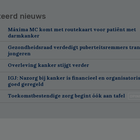
teerd nieuws
Máxima MC komt met routekaart voor patiënt met
darmkanker
Gezondheidsraad verdedigt puberteitsremmers tra
jongeren
Overleving kanker stijgt verder
IGJ: Nazorg bij kanker is financieel en organisatori
goed geregeld
Toekomstbestendige zorg begint óók aan tafel
OPIN