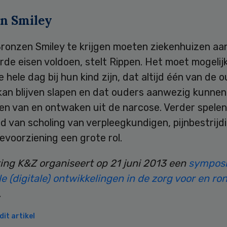
n Smiley
ronzen Smiley te krijgen moeten ziekenhuizen aa
rde eisen voldoen, stelt Rippen. Het moet mogelijk
 hele dag bij hun kind zijn, dat altijd één van de o
kan blijven slapen en dat ouders aanwezig kunnen z
den van en ontwaken uit de narcose. Verder spelen
d van scholing van verpleegkundigen, pijnbestrijd
evoorziening een grote rol.
ting K&Z organiseert op 21 juni 2013 een
sympos
e (digitale) ontwikkelingen in de zorg voor en r
.
it artikel