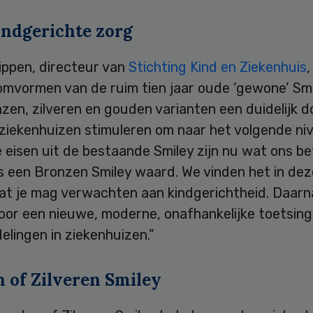
indgerichte zorg
ippen, directeur van
Stichting Kind en Ziekenhuis
,
omvormen van de ruim tien jaar oude ‘gewone’ Sm
zen, zilveren en gouden varianten een duidelijk d
 ziekenhuizen stimuleren om naar het volgende ni
 eisen uit de bestaande Smiley zijn nu wat ons be
 een Bronzen Smiley waard. We vinden het in deze
at je mag verwachten aan kindgerichtheid. Daar
voor een nieuwe, moderne, onafhankelijke toetsing
elingen in ziekenhuizen.”
 of Zilveren Smiley