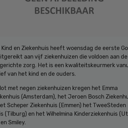
g Kind en Ziekenhuis heeft woensdag de eerste G
itgereikt aan vijf ziekenhuizen die voldoen aan de 
gerichte zorg. Het is een kwaliteitskeurmerk vanu
ef van het kind en de ouders.
ilot met negen ziekenhuizen kregen het Emma
ekenhuis (Amsterdam), het Jeroen Bosch Ziekenhu
het Scheper Ziekenhuis (Emmen) het TweeSteden
s (Tilburg) en het Wilhelmina Kinderziekenhuis (U
en Smiley.