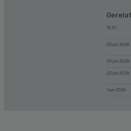
Gerela
13:37
30 jun 2026
30 jun 2026
23 jun 2026
1 jun 2026