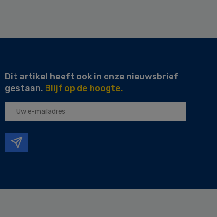
Dit artikel heeft ook in onze nieuwsbrief
gestaan.
Blijf op de hoogte.
Uw
e-
mailadres