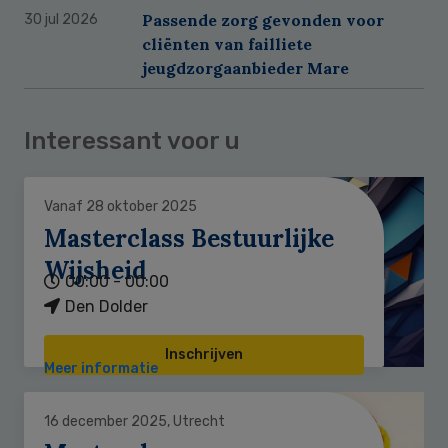
Passende zorg gevonden voor
30 jul 2026
cliënten van failliete
jeugdzorgaanbieder Mare
Interessant voor u
Vanaf 28 oktober 2025
Masterclass Bestuurlijke
Wijsheid
00:00 - 00:00
Den Dolder
Inschrijven
Meer informatie
16 december 2025, Utrecht