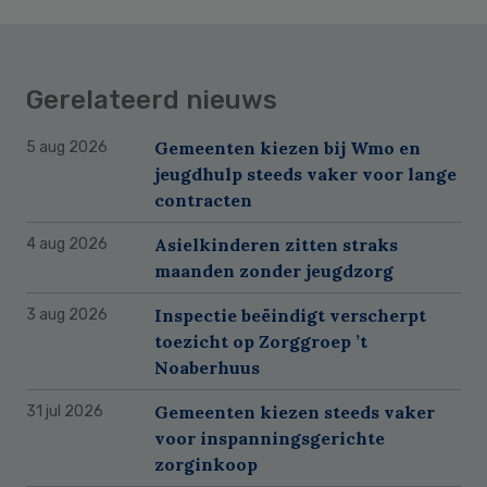
Gerelateerd nieuws
Gemeenten kiezen bij Wmo en
5 aug 2026
jeugdhulp steeds vaker voor lange
contracten
Asielkinderen zitten straks
4 aug 2026
maanden zonder jeugdzorg
Inspectie beëindigt verscherpt
3 aug 2026
toezicht op Zorggroep ’t
Noaberhuus
Gemeenten kiezen steeds vaker
31 jul 2026
voor inspanningsgerichte
zorginkoop