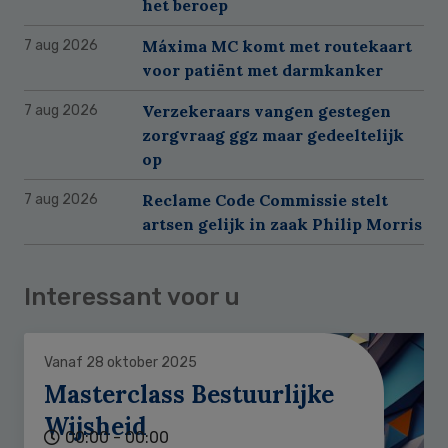
het beroep
Máxima MC komt met routekaart
7 aug 2026
voor patiënt met darmkanker
Verzekeraars vangen gestegen
7 aug 2026
zorgvraag ggz maar gedeeltelijk
op
Reclame Code Commissie stelt
7 aug 2026
artsen gelijk in zaak Philip Morris
Interessant voor u
Vanaf 28 oktober 2025
Masterclass Bestuurlijke
Wijsheid
00:00 - 00:00