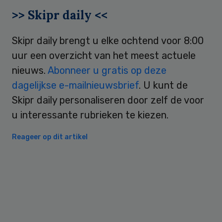
>> Skipr daily <<
Skipr daily brengt u elke ochtend voor 8:00
uur een overzicht van het meest actuele
nieuws.
Abonneer u gratis op deze
dagelijkse e-mailnieuwsbrief
. U kunt de
Skipr daily personaliseren door zelf de voor
u interessante rubrieken te kiezen.
Reageer op dit artikel
Primary
Sidebar