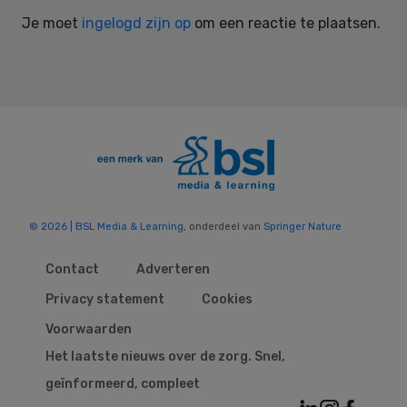
Interactions
Je moet
ingelogd zijn op
om een reactie te plaatsen.
© 2026 | BSL Media & Learning
, onderdeel van
Springer Nature
Contact
Adverteren
Privacy statement
Cookies
Voorwaarden
Het laatste nieuws over de zorg. Snel,
geïnformeerd, compleet