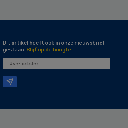
Dit artikel heeft ook in onze nieuwsbrief
gestaan.
Blijf op de hoogte.
Uw
e-
mailadres