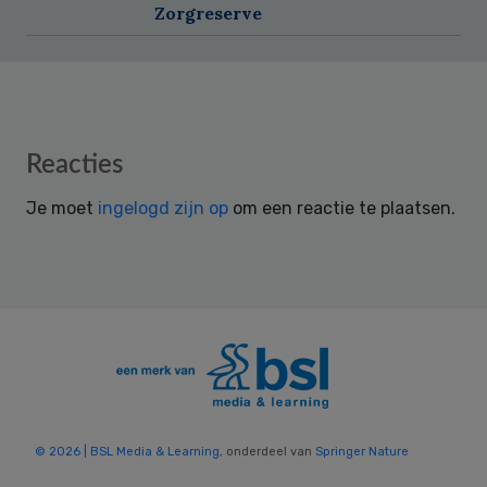
Zorgreserve
Reader
Reacties
Interactions
Je moet
ingelogd zijn op
om een reactie te plaatsen.
© 2026 | BSL Media & Learning
, onderdeel van
Springer Nature