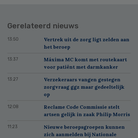
Gerelateerd nieuws
Vertrek uit de zorg ligt zelden aan
13:50
het beroep
Máxima MC komt met routekaart
13:37
voor patiënt met darmkanker
Verzekeraars vangen gestegen
13:27
zorgvraag ggz maar gedeeltelijk
op
Reclame Code Commissie stelt
12:08
artsen gelijk in zaak Philip Morris
Nieuwe beroepsgroepen kunnen
11:23
zich aanmelden bij Nationale