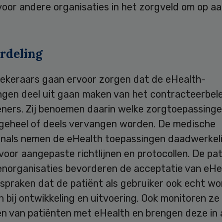
voor andere organisaties in het zorgveld om op aa
rdeling
ekeraars gaan ervoor zorgen dat de eHealth-
ngen deel uit gaan maken van het contracteerbel
eners. Zij benoemen daarin welke zorgtoepassing
 geheel of deels vervangen worden. De medische
onals nemen de eHealth toepassingen daadwerkelij
oor aangepaste richtlijnen en protocollen. De pa
enorganisaties bevorderen de acceptatie van eHea
spraken dat de patiënt als gebruiker ook echt wo
 bij ontwikkeling en uitvoering. Ook monitoren ze
n van patiënten met eHealth en brengen deze in a