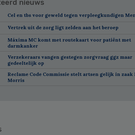
teerd nieuws
Cel en tbs voor geweld tegen verpleegkundigen Me
Vertrek uit de zorg ligt zelden aan het beroep
Máxima MC komt met routekaart voor patiënt met
darmkanker
Verzekeraars vangen gestegen zorgvraag ggz maar
gedeeltelijk op
Reclame Code Commissie stelt artsen gelijk in zaak 
Morris
s