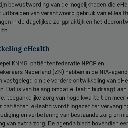
ijn bewustwording
van de mogelijkheden die eHe
et uitbreiden van verantwoord gebruik van eHealt
gen in de dagelijkse zorgpraktijk en het dooront
lth.
keling eHealth
epel KNMG, patiëntenfederatie NPCF en
ekeraars Nederland (ZN) hebben in de NIA-agen
n vastgelegd om de verdere ontwikkeling van eHe
n. Dat is van belang omdat eHealth bijdraagt aan
e, toegankelijke zorg van hoge kwaliteit en meer 
r patiënten. eHealth wordt ingezet ter vervangin
udiging en verbetering van bestaande zorg en nie
ng van extra zorg. De agenda biedt bovendien ee