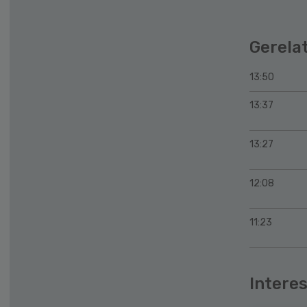
Gerela
13:50
13:37
13:27
12:08
11:23
Interes