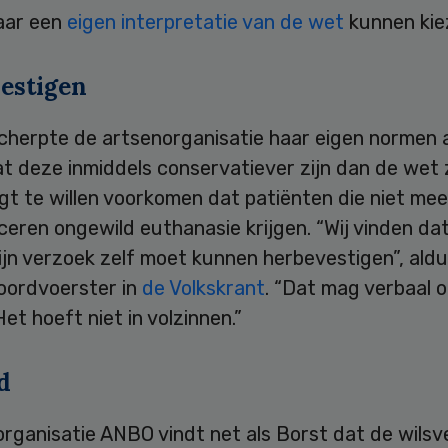
aar een
eigen interpretatie van de wet
kunnen kie
estigen
scherpte de artsenorganisatie haar eigen normen 
t deze inmiddels conservatiever zijn dan de wet z
t te willen voorkomen dat patiënten die niet me
eren ongewild euthanasie krijgen. “Wij vinden da
ijn verzoek zelf moet kunnen herbevestigen”, ald
ordvoerster in
de Volkskrant
. “Dat mag verbaal 
Het hoeft niet in volzinnen.”
d
ganisatie ANBO vindt net als Borst dat de wilsve