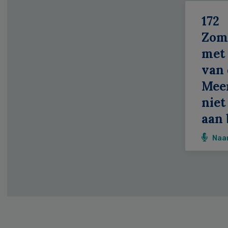
172
Zom
met 
van 
Meer
niet
aan 
Naa