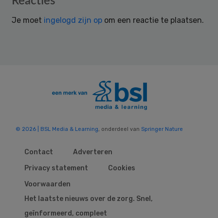
Reacties
Interactions
Je moet
ingelogd zijn op
om een reactie te plaatsen.
© 2026 | BSL Media & Learning
, onderdeel van
Springer Nature
Contact
Adverteren
Privacy statement
Cookies
Voorwaarden
Het laatste nieuws over de zorg. Snel,
geïnformeerd, compleet