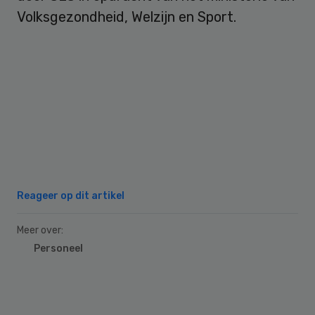
Volksgezondheid, Welzijn en Sport.
Reageer op dit artikel
Meer over:
Personeel
Primary
Sidebar