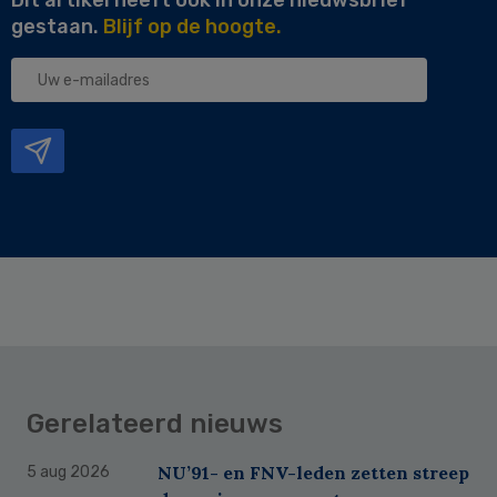
gestaan.
Blijf op de hoogte.
Uw
e-
mailadres
Gerelateerd nieuws
NU’91- en FNV-leden zetten streep
5 aug 2026