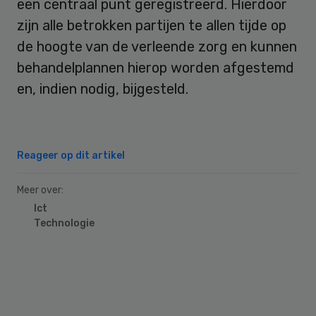
een centraal punt geregistreerd. Hierdoor
zijn alle betrokken partijen te allen tijde op
de hoogte van de verleende zorg en kunnen
behandelplannen hierop worden afgestemd
en, indien nodig, bijgesteld.
Reageer op dit artikel
Meer over:
Ict
Technologie
Primary
Sidebar