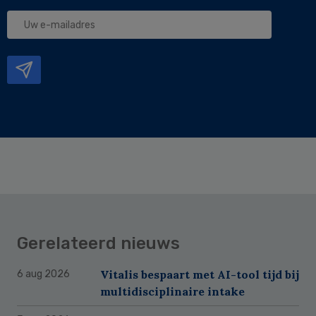
Uw
e-
mailadres
Gerelateerd nieuws
Vitalis bespaart met AI-tool tijd bij
6 aug 2026
multidisciplinaire intake