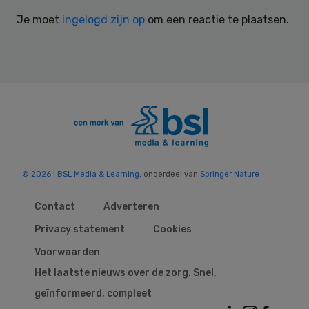
Interactions
Je moet
ingelogd zijn op
om een reactie te plaatsen.
© 2026 | BSL Media & Learning
, onderdeel van
Springer Nature
Contact
Adverteren
Privacy statement
Cookies
Voorwaarden
Het laatste nieuws over de zorg. Snel,
geïnformeerd, compleet