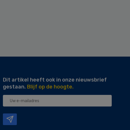
Dit artikel heeft ook in onze nieuwsbrief
gestaan.
Blijf op de hoogte.
Uw
e-
mailadres