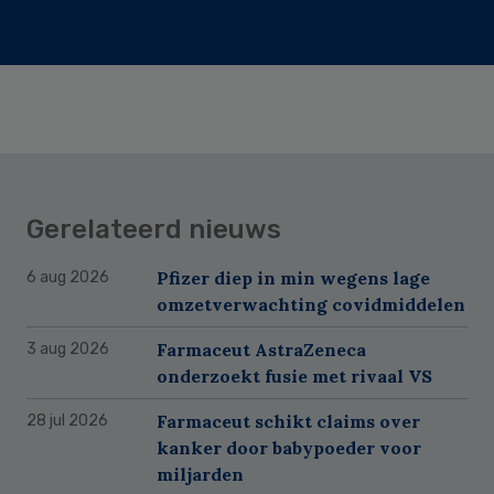
Gerelateerd nieuws
Pfizer diep in min wegens lage
6 aug 2026
omzetverwachting covidmiddelen
Farmaceut AstraZeneca
3 aug 2026
onderzoekt fusie met rivaal VS
Farmaceut schikt claims over
28 jul 2026
kanker door babypoeder voor
miljarden