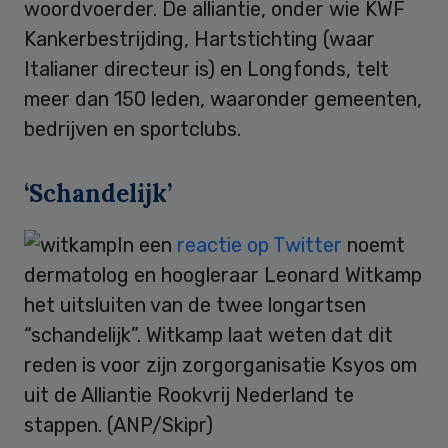
woordvoerder. De alliantie, onder wie KWF
Kankerbestrijding, Hartstichting (waar
Italianer directeur is) en Longfonds, telt
meer dan 150 leden, waaronder gemeenten,
bedrijven en sportclubs.
‘Schandelijk’
In een
reactie op Twitter
noemt
dermatolog en hoogleraar Leonard Witkamp
het uitsluiten van de twee longartsen
“schandelijk”. Witkamp laat weten dat dit
reden is voor zijn zorgorganisatie Ksyos om
uit de Alliantie Rookvrij Nederland te
stappen. (ANP/Skipr)