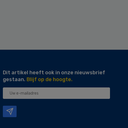
Dit artikel heeft ook in onze nieuwsbrief
gestaan.
Blijf op de hoogte.
Uw
e-
mailadres