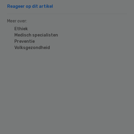
Reageer op dit artikel
Meer over:
Ethiek
Medisch specialisten
Preventie
Volksgezondheid
Primary
Sidebar