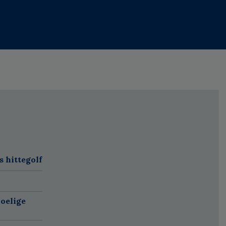
 hittegolf
oelige