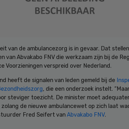
eit van de ambulancezorg is in gevaar. Dat stelle
en van Abvakabo FNV die werkzaam zijn bij de Reg
e Voorzieningen verspreid over Nederland.
nd heeft de signalen van leden gemeld bij de
Insp
Gezondheidszorg
, die een onderzoek instelt. “Maar
oor steviger toezicht. De minister moet adequate
 zolang de nieuwe ambulancewet op zich laat wac
stuurder Fred Seifert van
Abvakabo FNV
.