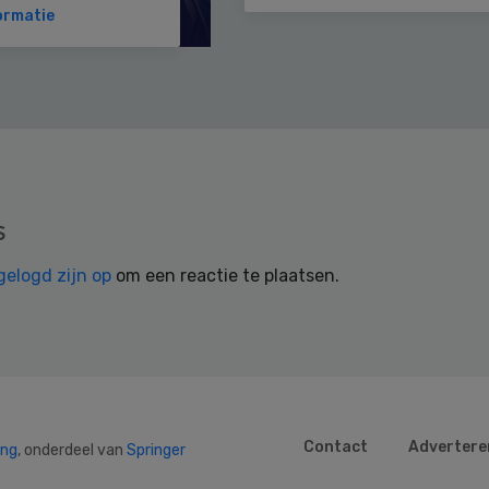
ormatie
s
gelogd zijn op
om een reactie te plaatsen.
Contact
Advertere
ing
, onderdeel van
Springer