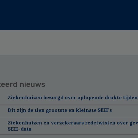
teerd nieuws
Ziekenhuizen bezorgd over oplopende drukte tijdens
Dit zijn de tien grootste en kleinste SEH’s
Ziekenhuizen en verzekeraars redetwisten over gev
SEH-data