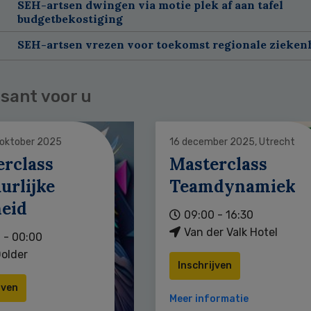
SEH-artsen dwingen via motie plek af aan tafel
budgetbekostiging
SEH-artsen vrezen voor toekomst regionale zieken
sant voor u
 oktober 2025
16 december 2025, Utrecht
erclass
Masterclass
urlijke
Teamdynamiek
heid
09:00 - 16:30
Van der Valk Hotel
 - 00:00
older
Inschrijven
jven
Meer informatie