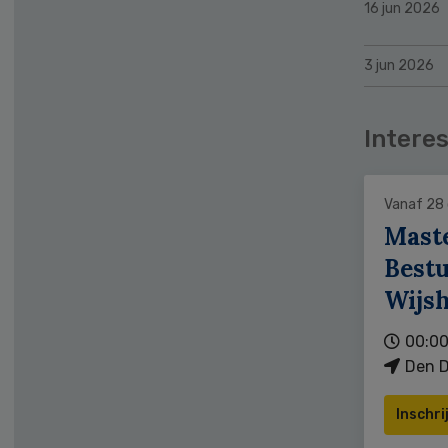
16 jun 2026
3 jun 2026
Interes
Vanaf 28
Mast
Bestu
Wijs
00:00
Den D
Inschri