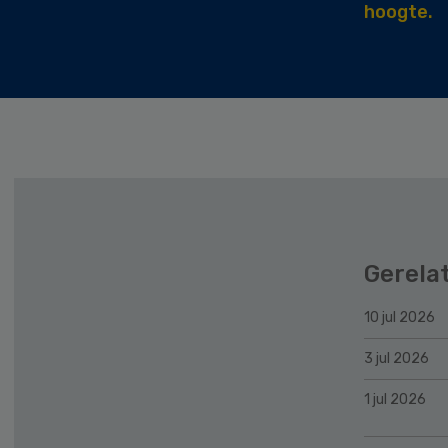
hoogte.
Gerela
10 jul 2026
3 jul 2026
1 jul 2026